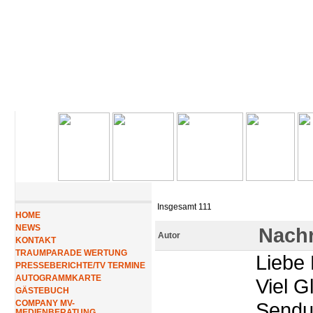
Insgesamt 111
HOME
NEWS
Nachr
Autor
KONTAKT
TRAUMPARADE WERTUNG
Liebe 
PRESSEBERICHTE/TV TERMINE
AUTOGRAMMKARTE
Viel G
GÄSTEBUCH
COMPANY MV-
Sendu
MEDIENBERATUNG