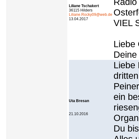
Radio
Liliane Tschakert
Osterf
36115 Hilders
Liliane.Rocky09@web.de
13.04.2017
VIEL 
Liebe
Deine 
Liebe 
dritte
Peiner
ein be
Uta Bresan
riesen
21.10.2016
Organ
Du bi
Alles 