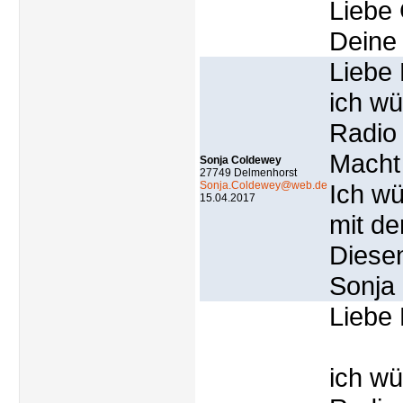
Liebe
Deine 
Liebe 
ich w
Radio 
Macht 
Sonja Coldewey
27749 Delmenhorst
Sonja.Coldewey@web.de
Ich wü
15.04.2017
mit de
Diese
Sonja
Liebe 
ich w